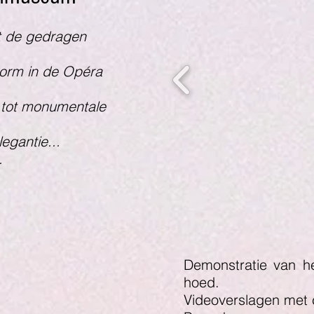
t de gedragen
orm in de Opéra
 tot monumentale
egantie...
.
Demonstratie van h
hoed.
Videoverslagen met 