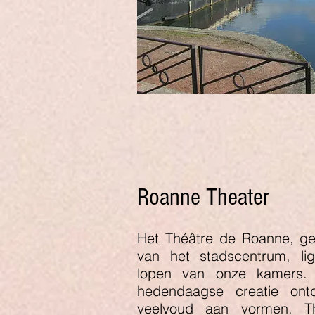
Roanne Theater
Het Théâtre de Roanne, gel
van het stadscentrum, li
lopen van onze kamers. 
hedendaagse creatie ont
veelvoud aan vormen. The