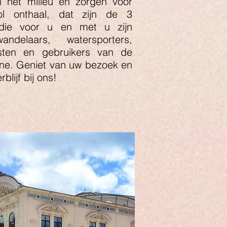
 het milieu en zorgen voor
vol onthaal, dat zijn de 3
 die voor u en met u zijn
ndelaars, watersporters,
isten en gebruikers van de
ne. Geniet van uw bezoek en
blijf bij ons!