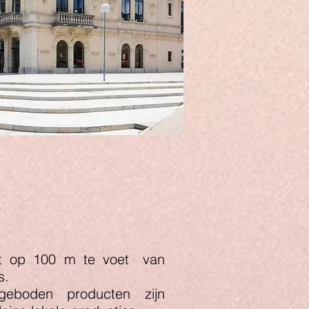
gt op 100 m te voet
van
s.
eboden producten zijn