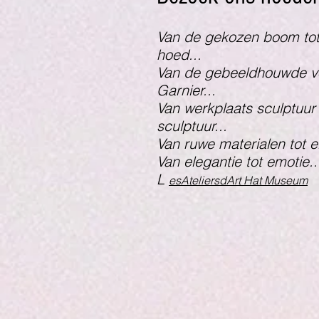
Van de gekozen boom to
hoed...
Van de gebeeldhouwde v
Garnier...
Van werkplaats sculptuur
sculptuur...
Van ruwe materialen tot el
Van elegantie tot emotie..
L
esAteliersdArt Hat Museum