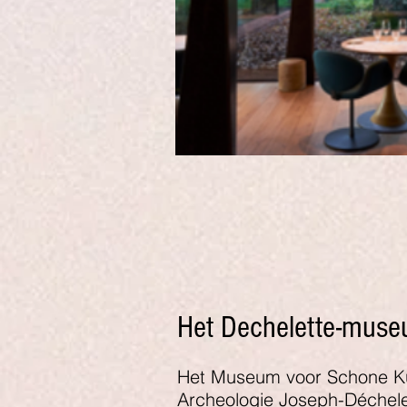
Het Dechelette-mus
Het Museum voor Schone K
Archeologie Joseph-Déchele