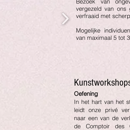
Bezoek van onge
vergezeld van ons 
verfraaid met scher
Mogelijke individu
van maximaal 5 tot 
Kunstworkshop
Oefening
In het hart van het
leidt onze privé ve
naar een van de verk
de Comptoir des 