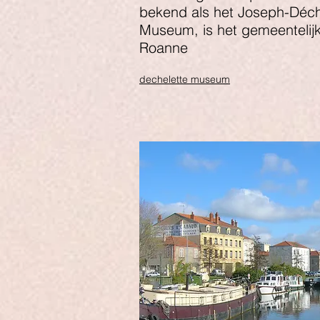
bekend als het Joseph-Déch
Museum, is het gemeenteli
Roanne
dechelette museum