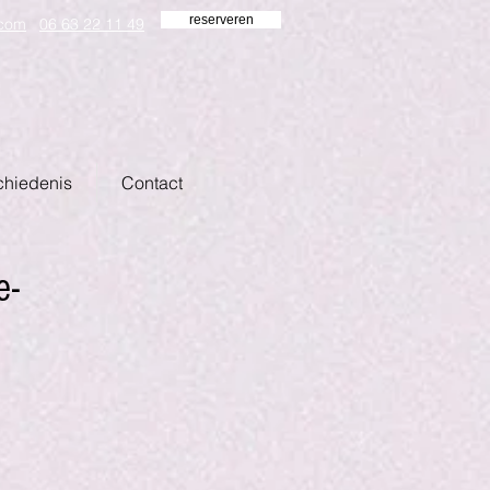
reserveren
.com
06 63 22 11 49
hiedenis
Contact
e-