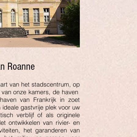
an Roanne
hart van het stadscentrum, op
n van onze kamers, de haven
haven van Frankrijk in zoet
n ideale gastvrije plek voor uw
stisch verblijf of als originele
et ontwikkelen van rivier- en
iviteiten, het garanderen van